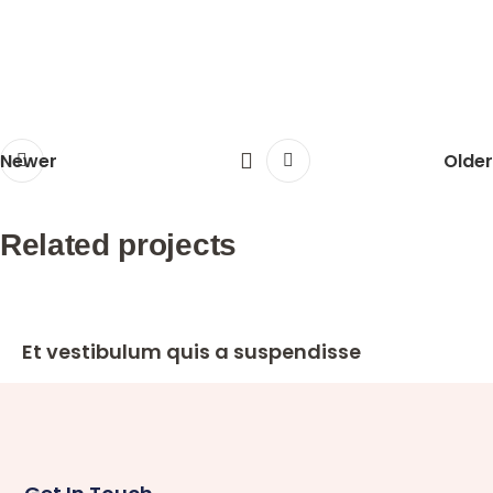
Newer
Older
Related projects
Decor
Et vestibulum quis a suspendisse