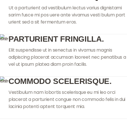
Ut a parturient ad vestibulum lectus varius dignistami
sarim fusce mi pos uere ante vivamus vesti bulum part
urient sed a sit fermentum eros.
PARTURIENT FRINGILLA.
Elit suspendisse ut in senectus in vivamus magnis
adipiscing placerat accumsan laoreet nec penatibus a
vel ut ipsum platea diam proin facilis.
COMMODO SCELERISQUE.
Vestibulum nam lobortis scelerisque eu mi leo orci
placerat a parturient congue non commodo felis in dui
lacinia potenti aptent torquent mia.